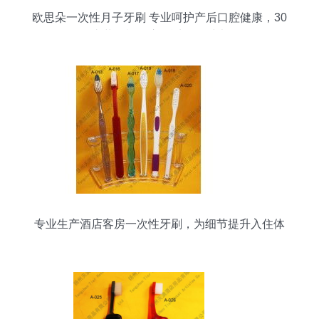
欧思朵一次性月子牙刷 专业呵护产后口腔健康，30
支装轻松开启舒适月子时光
专业生产酒店客房一次性牙刷，为细节提升入住体
验