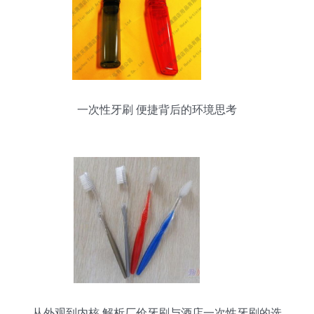
一次性牙刷 便捷背后的环境思考
从外观到内核 解析厂价牙刷与酒店一次性牙刷的选