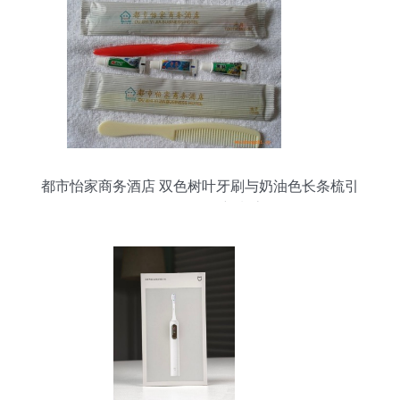
都市怡家商务酒店 双色树叶牙刷与奶油色长条梳引
领一次性用品新潮流