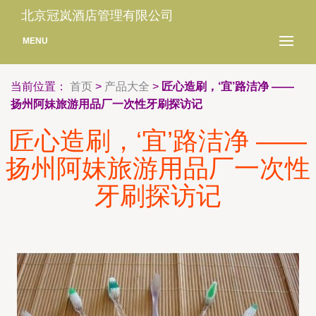
北京冠岚酒店管理有限公司
MENU
当前位置：
首页
>
产品大全
>
匠心造刷，‘宜’路洁净 ——
扬州阿妹旅游用品厂一次性牙刷探访记
匠心造刷，‘宜’路洁净 ——
扬州阿妹旅游用品厂一次性
牙刷探访记