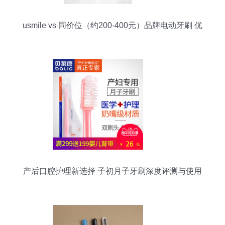
usmile vs 同价位（约200-400元）品牌电动牙刷 优
缺点全覆盖对比
产后口腔护理新选择 子初月子牙刷深度评测与使用
指南