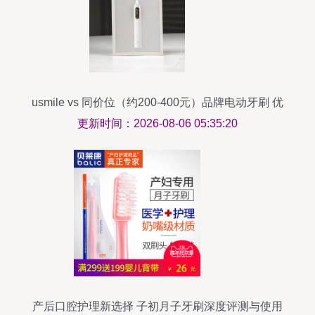
usmile vs 同价位（约200-400元）品牌电动牙刷 优
缺点全覆盖对比
更新时间：2026-08-06 05:35:20
产后口腔护理新选择 子初月子牙刷深度评测与使用