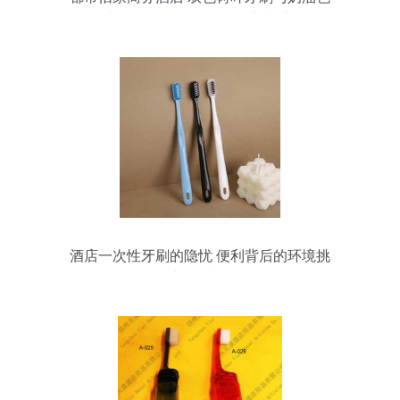
长条梳引领一次性用品新潮流
酒店一次性牙刷的隐忧 便利背后的环境挑
战与品质觉醒