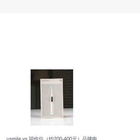
usmile vs 同价位（约200-400元）品牌电