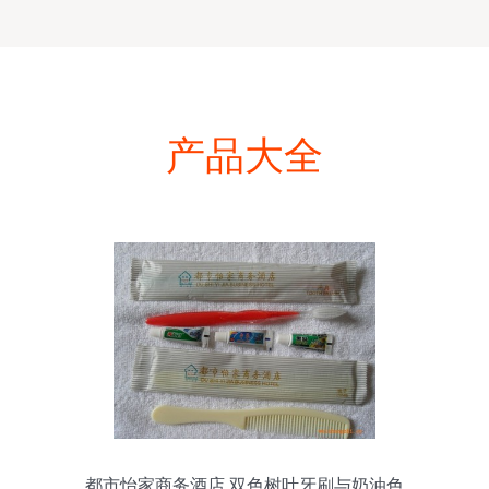
产品大全
都市怡家商务酒店 双色树叶牙刷与奶油色