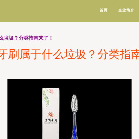
首页
企业简介
么垃圾？分类指南来了！
牙刷属于什么垃圾？分类指