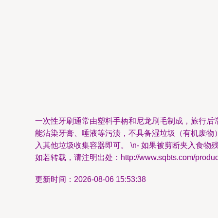
一次性牙刷通常由塑料手柄和尼龙刷毛制成，旅行后
能沾染牙膏、唾液等污渍，不具备湿垃圾（有机废物）或可回收
入其他垃圾收集容器即可。 \n- 如果被剪断夹入食
如若转载，请注明出处：http://www.sqbts.com/product/
更新时间：2026-08-06 15:53:38