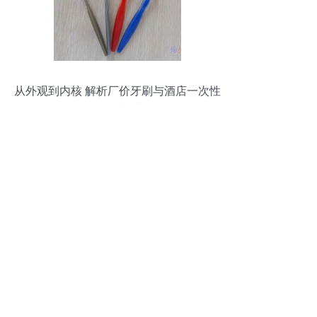
从外观到内核 解析厂价牙刷与酒店一次性
牙刷的选择之道