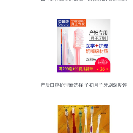
够了！
产后口腔护理新选择 子初月子牙刷深度评
测与使用指南