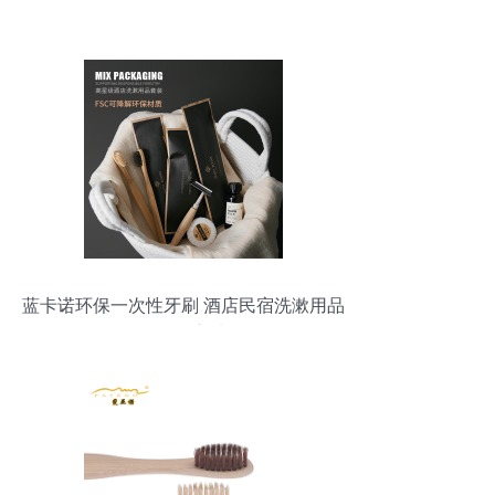
蓝卡诺环保一次性牙刷 酒店民宿洗漱用品
的明智之选