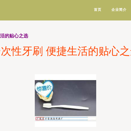
首页
企业简介
生活的贴心之选
一次性牙刷 便捷生活的贴心之