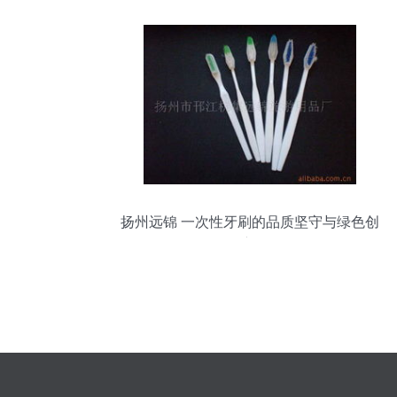
扬州远锦 一次性牙刷的品质坚守与绿色创
新