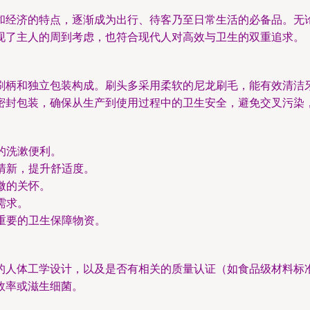
和经济的特点，逐渐成为出行、待客乃至日常生活的必备品。无
现了主人的周到考虑，也符合现代人对高效与卫生的双重追求。
刷柄和独立包装构成。刷头多采用柔软的尼龙刷毛，能有效清洁
密封包装，确保从生产到使用过程中的卫生安全，避免交叉污染
的洗漱便利。
清新，提升舒适度。
微的关怀。
需求。
重要的卫生保障物资。
的人体工学设计，以及是否有相关的质量认证（如食品级材料标
效率或滋生细菌。