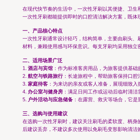
在现代快节奏的生活中，一次性牙刷以其便捷、卫生
一次性牙刷都能提供即时的口腔清洁解决方案，既体
一、产品核心特点
一次性牙刷通常设计轻巧，结构简单，主要由刷头、
材料，兼顾使用感与环保意识。每支牙刷均采用独立
二、适用场景广泛
1.
酒店与宾馆
：作为标准客房用品，为旅客提供基础
2.
航空与铁路旅行
：长途旅程中，帮助旅客保持口腔
3.
家庭待客
：为来访的亲友或客人准备，展现细致入
4.
办公室与健身房
：满足日间工作或运动后临时清洁
5.
户外活动与应急储备
：在露营、救灾等场合，它是
三、选购与使用建议
在选购一次性牙刷时，建议关注刷毛的柔软度、柄身
后建议丢弃，不建议多次使用以免刷毛变形影响清洁