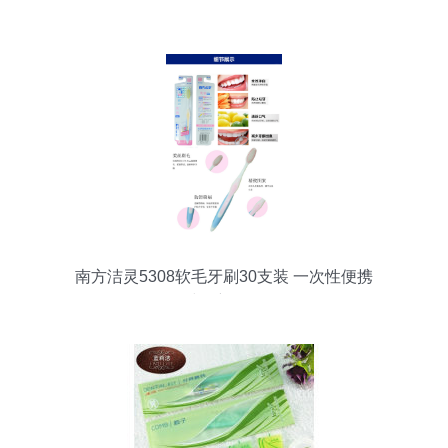
南方洁灵5308软毛牙刷30支装 一次性便携
洁牙新体验