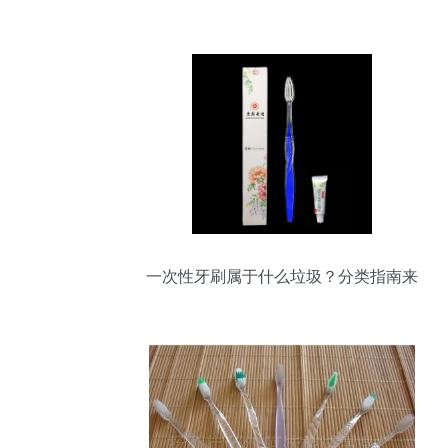
一次性牙刷属于什么垃圾？分类指南来
了！