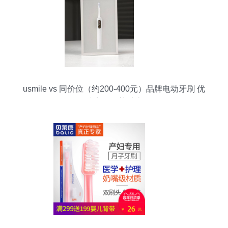
usmile vs 同价位（约200-400元）品牌电动牙刷 优
缺点全覆盖对比